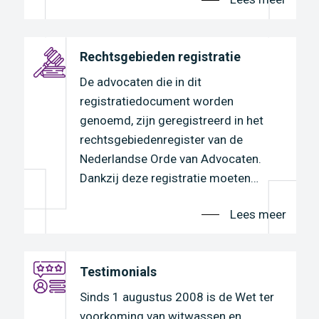
Rechtsgebieden registratie
De advocaten die in dit
registratiedocument worden
genoemd, zijn geregistreerd in het
rechtsgebiedenregister van de
Nederlandse Orde van Advocaten.
r
Dankzij deze registratie moeten…
Lees meer
n
Testimonials
Sinds 1 augustus 2008 is de Wet ter
voorkoming van witwassen en