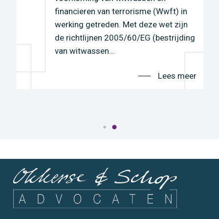
financieren van terrorisme (Wwft) in
werking getreden. Met deze wet zijn
r
de richtlijnen 2005/60/EG (bestrijding
van witwassen…
Lees meer