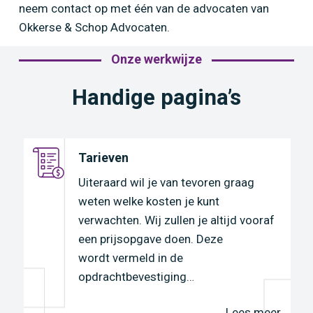
neem contact op met één van de advocaten van
Okkerse & Schop Advocaten.
Onze werkwijze
Handige pagina’s
Tarieven
e
Uiteraard wil je van tevoren graag
weten welke kosten je kunt
verwachten. Wij zullen je altijd vooraf
een prijsopgave doen. Deze
wordt vermeld in de
opdrachtbevestiging…
r
Lees meer