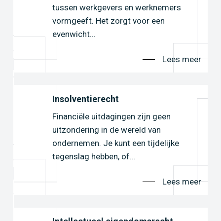
en
tussen werkgevers en werknemers
vormgeeft. Het zorgt voor een
evenwicht…
er
Lees meer
Insolventierecht
Financiële uitdagingen zijn geen
n…
uitzondering in de wereld van
ondernemen. Je kunt een tijdelijke
er
tegenslag hebben, of…
Lees meer