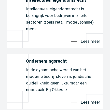
Intellectueel eigendomsrecht
Intellectueel eigendomsrecht is
belangrijk voor bedrijven in allerlei
sectoren, zoals retail, mode , (online)
er
media…
Lees meer
Ondernemingsrecht
n…
In de dynamische wereld van het
moderne bedrijfsleven is juridische
er
duidelijkheid geen luxe, maar een
noodzaak. Bij Okkerse…
Lees meer