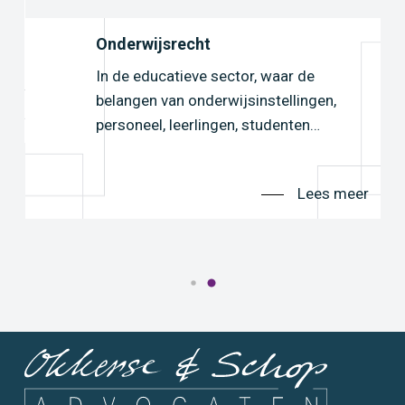
Onderwijsrecht
In de educatieve sector, waar de
belangen van onderwijsinstellingen,
er
personeel, leerlingen, studenten…
Lees meer