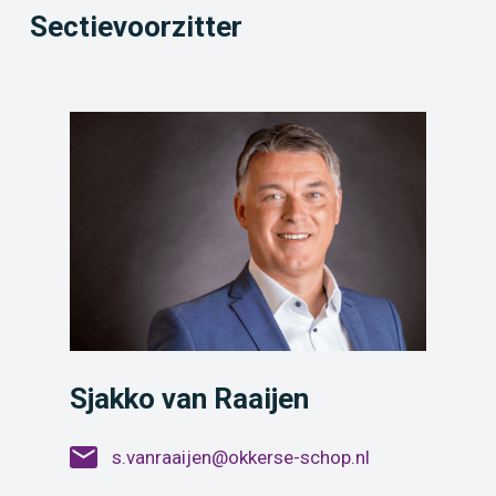
Sectievoorzitter
Sjakko van Raaijen
s.vanraaijen@okkerse-schop.nl