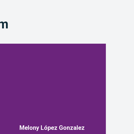
am
Melony López Gonzalez