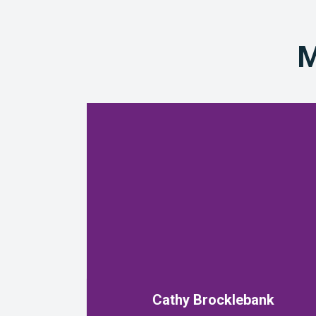
M
Cathy Brocklebank