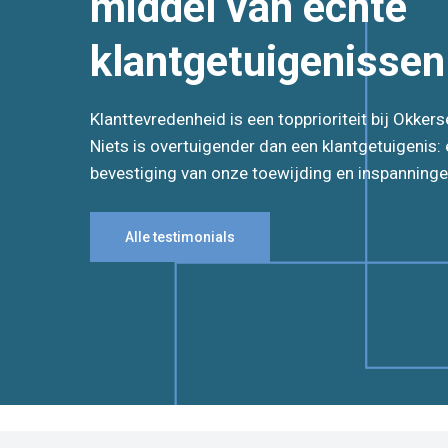
middel van echte
klantgetuigenissen
Klanttevredenheid is een topprioriteit bij Okke
Niets is overtuigender dan een klantgetuigenis: e
bevestiging van onze toewijding en inspanninge
Alle testimonials