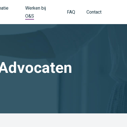
matie
Werken bij
FAQ
Contact
O&S
 Advocaten