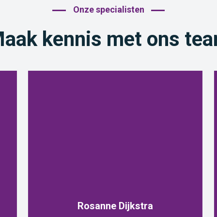
Onze specialisten
aak kennis met ons te
Rosanne Dijkstra