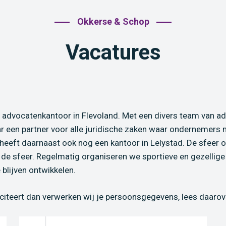
Okkerse & Schop
Vacatures
advocatenkantoor in Flevoland. Met een divers team van adv
ar een partner voor alle juridische zaken waar ondernemers 
eeft daarnaast ook nog een kantoor in Lelystad. De sfeer op
 de sfeer. Regelmatig organiseren we sportieve en gezellige 
lijven ontwikkelen.
citeert dan verwerken wij je persoonsgegevens, lees daaro