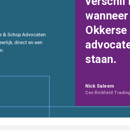
verschil
wanneer j
Okkerse
rse & Schop Advocaten.
advocate
erlijk, direct en een
n.
staan.
Nick Saleem
Ceo Richfield Tradin