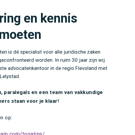
ring en kennis
tmoeten
n is dé specialist voor alle juridische zaken
confronteerd worden. In ruim 30 jaar zijn wij
tste advocatenkantoor in de regio Flevoland met
Lelystad.
, paralegals en een team van vakkundige
rs staan voor je klaar!
en op:
ram.com/togatips/