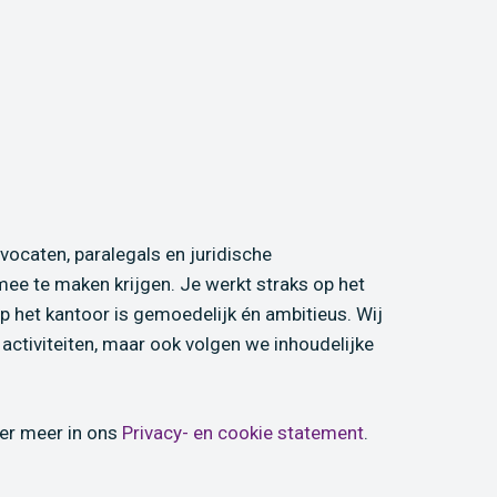
ocaten, paralegals en juridische
mee te maken krijgen. Je werkt straks op het
 het kantoor is gemoedelijk én ambitieus. Wij
activiteiten, maar ook volgen we inhoudelijke
ver meer in ons
Privacy- en cookie statement
.