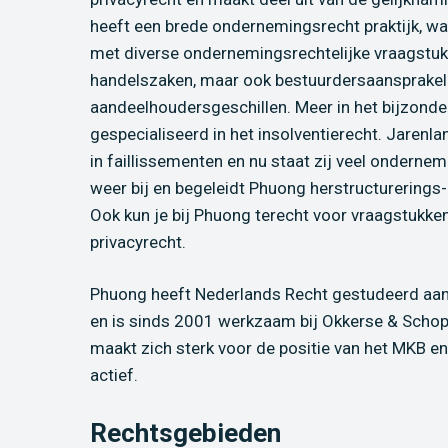
heeft een brede ondernemingsrecht praktijk, waa
met diverse ondernemingsrechtelijke vraagstuk
handelszaken, maar ook bestuurdersaansprakeli
aandeelhoudersgeschillen. Meer in het bijzonde
gespecialiseerd in het insolventierecht. Jarenlan
in faillissementen en nu staat zij veel ondernem
weer bij en begeleidt Phuong herstructurerings-
Ook kun je bij Phuong terecht voor vraagstukken
privacyrecht.
Phuong heeft Nederlands Recht gestudeerd aan 
en is sinds 2001 werkzaam bij Okkerse & Scho
maakt zich sterk voor de positie van het MKB en
actief.
Rechtsgebieden