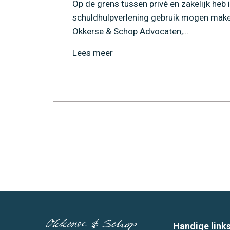
Op de grens tussen privé en zakelijk heb i
schuldhulpverlening gebruik mogen make
Okkerse & Schop Advocaten,...
Lees meer
Handige link