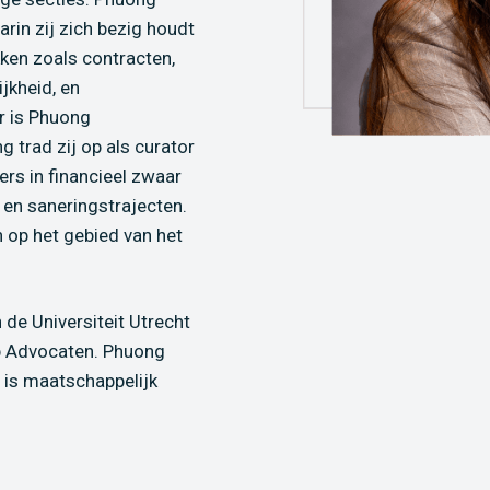
rin zij zich bezig houdt
ken zoals contracten,
jkheid, en
r is Phuong
g trad zij op als curator
ers in financieel zwaar
 en saneringstrajecten.
 op het gebied van het
de Universiteit Utrecht
p Advocaten. Phuong
 is maatschappelijk