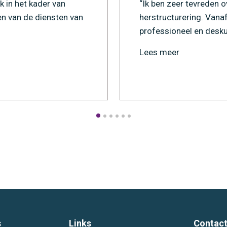
k in het kader van
“Ik ben zeer tevreden 
n van de diensten van
herstructurering. Vanaf
professioneel en deskun
Lees meer
s
Links
Contact