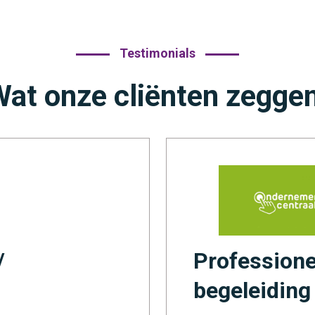
Testimonials
at onze cliënten zegge
/
Professione
begeleiding