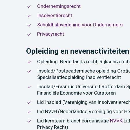
Ondernemingsrecht
Insolventierecht
Schuldhulpverlening voor Ondernemers
Privacyrecht
Opleiding en nevenactiviteiten
Opleiding: Nederlands recht, Rijksuniversite
Insolad/Postacademische opleiding Groti
Specialisatieopleiding Insolventierecht
Insolad/Erasmus Universiteit Rotterdam Sp
Financiële Economie voor Curatoren
Lid Insolad (Vereniging van Insolventiere
Lid NVvH (Nederlandse Vereniging voor He
Lid kernteam brancheorganisatie
NVVK
Lid
Privacy Recht)