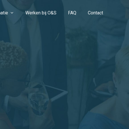
atie
Werken bij O&S
FAQ
Contact