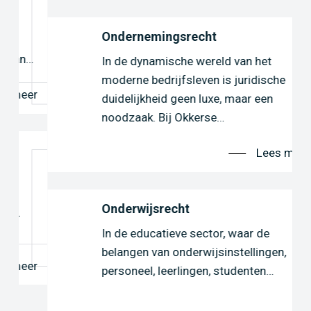
Ondernemingsrecht
n…
In de dynamische wereld van het
moderne bedrijfsleven is juridische
er
duidelijkheid geen luxe, maar een
noodzaak. Bij Okkerse…
Lees meer
Onderwijsrecht
In de educatieve sector, waar de
belangen van onderwijsinstellingen,
er
personeel, leerlingen, studenten…