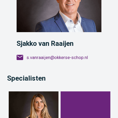
Sjakko van Raaijen
s.vanraaijen@okkerse-schop.nl
Specialisten