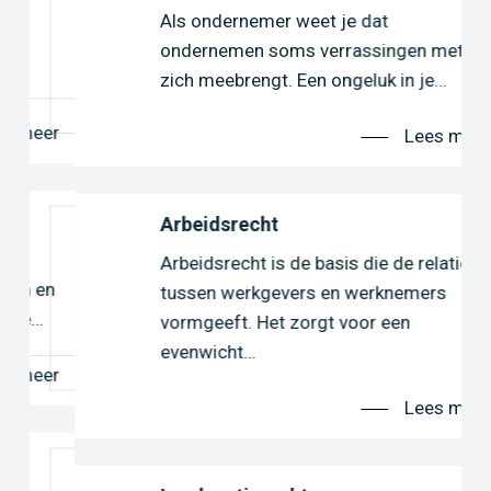
Als ondernemer weet je dat
ondernemen soms verrassingen met
zich meebrengt. Een ongeluk in je…
er
Lees meer
Arbeidsrecht
Arbeidsrecht is de basis die de relatie
en
tussen werkgevers en werknemers
vormgeeft. Het zorgt voor een
evenwicht…
er
Lees meer