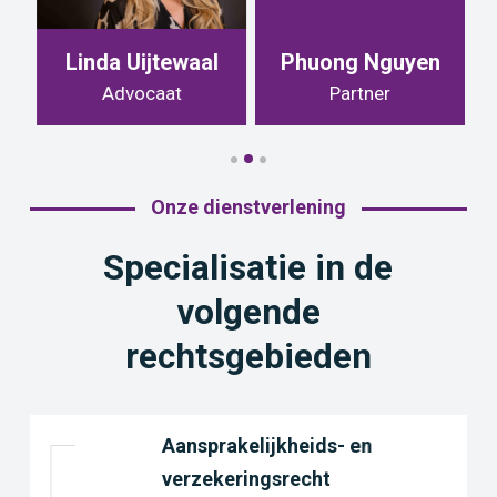
Linda Uijtewaal
Phuong Nguyen
S
Advocaat
Partner
Onze dienstverlening
Specialisatie in de
volgende
rechtsgebieden
Aansprakelijkheids- en
verzekeringsrecht