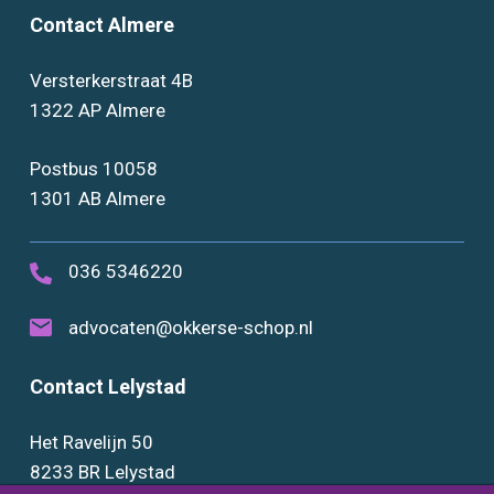
Contact Almere
Versterkerstraat 4B
1322 AP Almere
Postbus 10058
1301 AB Almere
036 5346220
advocaten@okkerse-schop.nl
Contact Lelystad
Het Ravelijn 50
8233 BR Lelystad