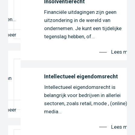
Insolventierecht
Financiële uitdagingen zijn geen
n…
uitzondering in de wereld van
ondernemen. Je kunt een tijdelijke
er
tegenslag hebben, of…
Lees meer
Intellectueel eigendomsrecht
Intellectueel eigendomsrecht is
belangrijk voor bedrijven in allerlei
sectoren, zoals retail, mode , (online)
er
media…
Lees meer