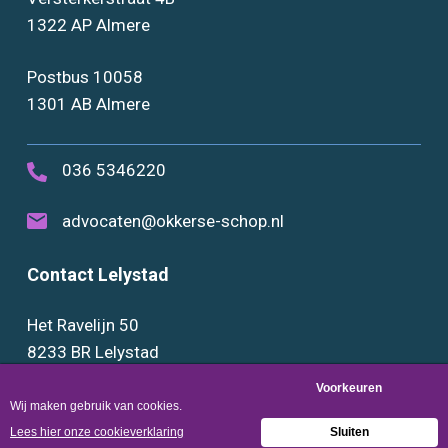
1322 AP Almere
Postbus 10058
1301 AB Almere
036 5346220
advocaten@okkerse-schop.nl
Contact Lelystad
Het Ravelijn 50
8233 BR Lelystad
0320 289888