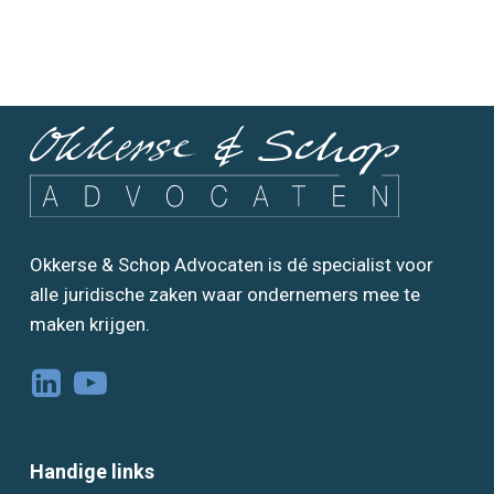
Okkerse & Schop Advocaten is dé specialist voor
alle juridische zaken waar ondernemers mee te
maken krijgen.
Handige links