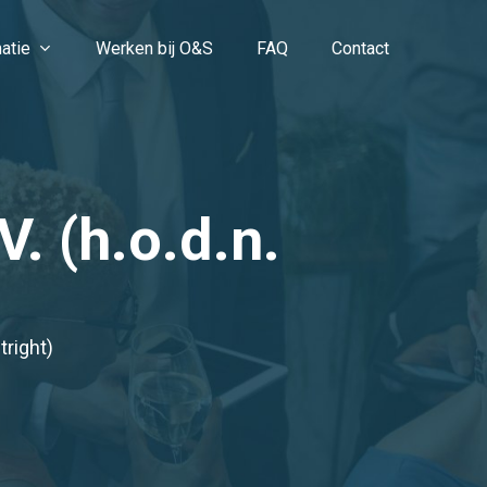
atie
Werken bij O&S
FAQ
Contact
. (h.o.d.n.
tright)