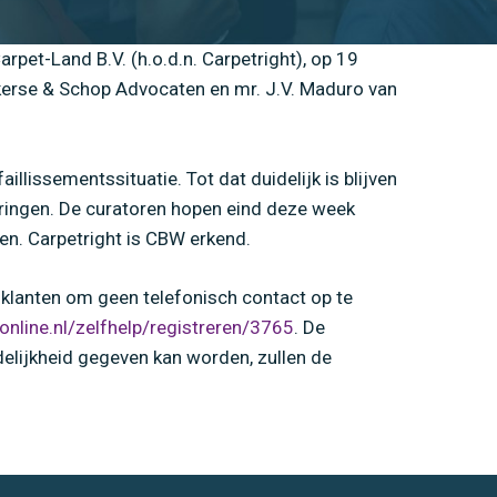
et-Land B.V. (h.o.d.n. Carpetright), op 19
kerse & Schop Advocaten en mr. J.V. Maduro van
lissementssituatie. Tot dat duidelijk is blijven
veringen. De curatoren hopen eind deze week
en. Carpetright is CBW erkend.
 klanten om geen telefonisch contact op te
vonline.nl/zelfhelp/registreren/3765
. De
delijkheid gegeven kan worden, zullen de