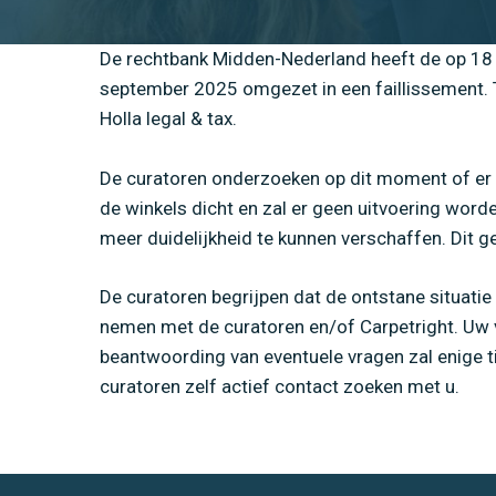
De rechtbank Midden-Nederland heeft de op 18 s
september 2025 omgezet in een faillissement. 
Holla legal & tax.
De curatoren onderzoeken op dit moment of er mo
de winkels dicht en zal er geen uitvoering word
meer duidelijkheid te kunnen verschaffen. Dit g
De curatoren begrijpen dat de ontstane situatie
nemen met de curatoren en/of Carpetright. Uw v
beantwoording van eventuele vragen zal enige t
curatoren zelf actief contact zoeken met u.