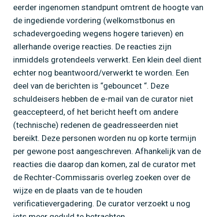
eerder ingenomen standpunt omtrent de hoogte van
de ingediende vordering (welkomstbonus en
schadevergoeding wegens hogere tarieven) en
allerhande overige reacties. De reacties zijn
inmiddels grotendeels verwerkt. Een klein deel dient
echter nog beantwoord/verwerkt te worden. Een
deel van de berichten is “gebouncet “. Deze
schuldeisers hebben de e-mail van de curator niet
geaccepteerd, of het bericht heeft om andere
(technische) redenen de geadresseerden niet
bereikt. Deze personen worden nu op korte termijn
per gewone post aangeschreven. Afhankelijk van de
reacties die daarop dan komen, zal de curator met
de Rechter-Commissaris overleg zoeken over de
wijze en de plaats van de te houden
verificatievergadering. De curator verzoekt u nog
iets meer geduld te betrachten.