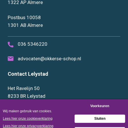
1322 AP Almere
Postbus 10058
1301 AB Almere
036 5346220
advocaten@okkerse-schop.nl
Contact Lelystad
Het Ravelijn 50
8233 BR Lelystad
0320 289888