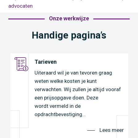
advocaten
Onze werkwijze
Handige pagina’s
Tarieven
e
Uiteraard wil je van tevoren graag
weten welke kosten je kunt
verwachten. Wij zullen je altijd vooraf
een prijsopgave doen. Deze
wordt vermeld in de
opdrachtbevestiging…
r
Lees meer