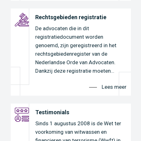
Rechtsgebieden registratie
De advocaten die in dit
registratiedocument worden
genoemd, zijn geregistreerd in het
rechtsgebiedenregister van de
Nederlandse Orde van Advocaten.
r
Dankzij deze registratie moeten…
Lees meer
n
Testimonials
Sinds 1 augustus 2008 is de Wet ter
voorkoming van witwassen en
financieren van terrorisme (Wwft) in