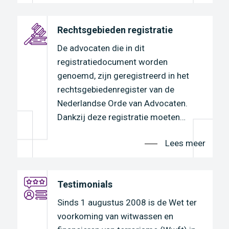
Rechtsgebieden registratie
De advocaten die in dit
registratiedocument worden
genoemd, zijn geregistreerd in het
rechtsgebiedenregister van de
Nederlandse Orde van Advocaten.
r
Dankzij deze registratie moeten…
Lees meer
n
Testimonials
Sinds 1 augustus 2008 is de Wet ter
voorkoming van witwassen en