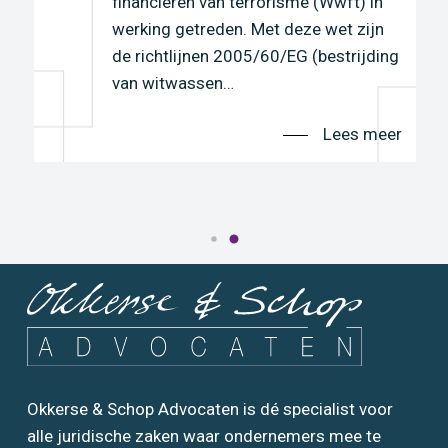
financieren van terrorisme (Wwft) in
werking getreden. Met deze wet zijn
r
de richtlijnen 2005/60/EG (bestrijding
van witwassen…
Lees meer
Okkerse & Schop Advocaten is dé specialist voor
alle juridische zaken waar ondernemers mee te