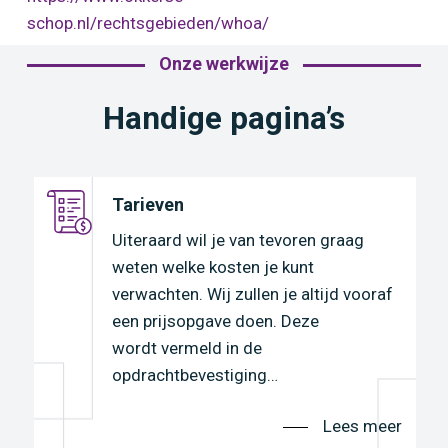
schop.nl/rechtsgebieden/whoa/
Onze werkwijze
Handige pagina’s
Tarieven
e
Uiteraard wil je van tevoren graag
weten welke kosten je kunt
verwachten. Wij zullen je altijd vooraf
een prijsopgave doen. Deze
wordt vermeld in de
opdrachtbevestiging…
r
Lees meer