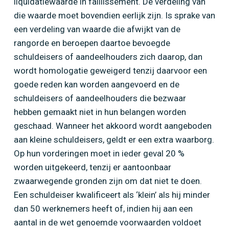
liquidatiewaarde in faillissement. De verdeling van
die waarde moet bovendien eerlijk zijn. Is sprake van
een verdeling van waarde die afwijkt van de
rangorde en beroepen daartoe bevoegde
schuldeisers of aandeelhouders zich daarop, dan
wordt homologatie geweigerd tenzij daarvoor een
goede reden kan worden aangevoerd en de
schuldeisers of aandeelhouders die bezwaar
hebben gemaakt niet in hun belangen worden
geschaad. Wanneer het akkoord wordt aangeboden
aan kleine schuldeisers, geldt er een extra waarborg.
Op hun vorderingen moet in ieder geval 20 %
worden uitgekeerd, tenzij er aantoonbaar
zwaarwegende gronden zijn om dat niet te doen.
Een schuldeiser kwalificeert als ‘klein’ als hij minder
dan 50 werknemers heeft of, indien hij aan een
aantal in de wet genoemde voorwaarden voldoet