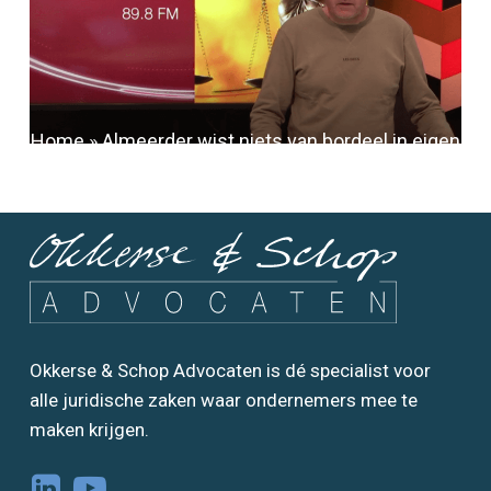
Home
»
Almeerder wist niets van bordeel in eigen
woning
Okkerse & Schop Advocaten is dé specialist voor
alle juridische zaken waar ondernemers mee te
maken krijgen.