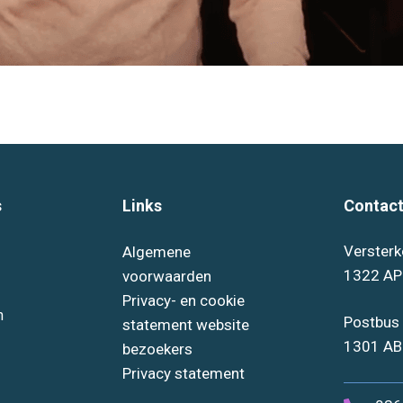
s
Links
Contact
Versterk
Algemene
1322 AP
voorwaarden
Privacy- en cookie
n
Postbus
statement website
1301 AB
bezoekers
Privacy statement