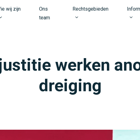
ie wij zijn
Ons
Rechtsgebieden
Infor
team
 justitie werken 
dreiging