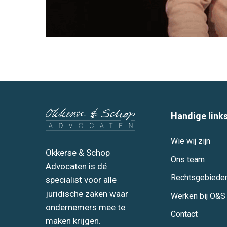
Handige link
Wie wij zijn
Okkerse & Schop
Ons team
Advocaten is dé
Rechtsgebiede
specialist voor alle
juridische zaken waar
Werken bij O&S
ondernemers mee te
Contact
maken krijgen.