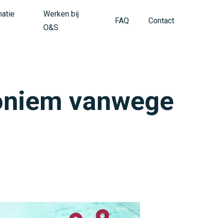
matie
Werken bij
FAQ
Contact
O&S
anoniem vanwege