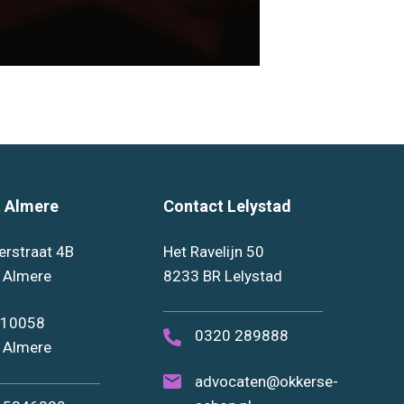
 Almere
Contact Lelystad
erstraat 4B
Het Ravelijn 50
 Almere
8233 BR Lelystad
 10058
0320 289888
 Almere
advocaten@okkerse-