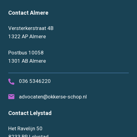
Contact Almere
Versterkerstraat 4B
1322 AP Almere
Postbus 10058
1301 AB Almere
036 5346220
advocaten@okkerse-schop.nl
Contact Lelystad
Het Ravelijn 50
8233 BR Lelystad