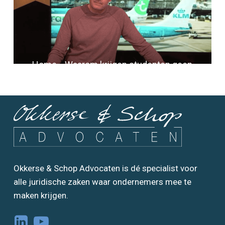
Home
»
Waarom krijgen studenten geen
energietoeslag?
Okkerse & Schop Advocaten is dé specialist voor
alle juridische zaken waar ondernemers mee te
maken krijgen.