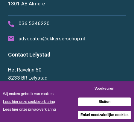
1301 AB Almere
036 5346220
advocaten@okkerse-schop.nl
Contact Lelystad
Het Ravelijn 50
8233 BR Lelystad
0320 289888
advocaten@okkerse-schop.nl