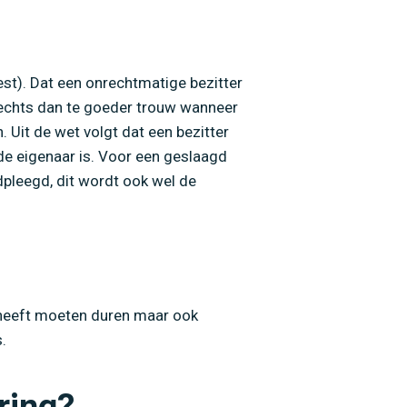
st). Dat een onrechtmatige bezitter
slechts dan te goeder trouw wanneer
 Uit de wet volgt dat een bezitter
 de eigenaar is. Voor een geslaagd
dpleegd, dit wordt ook wel de
ar heeft moeten duren maar ook
.