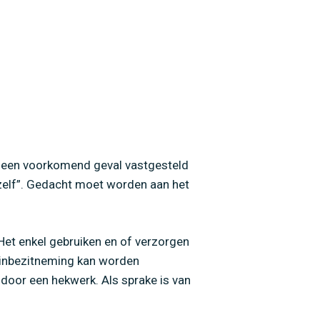
in een voorkomend geval vastgesteld
hzelf”. Gedacht moet worden aan het
. Het enkel gebruiken en of verzorgen
s inbezitneming kan worden
 door een hekwerk. Als sprake is van