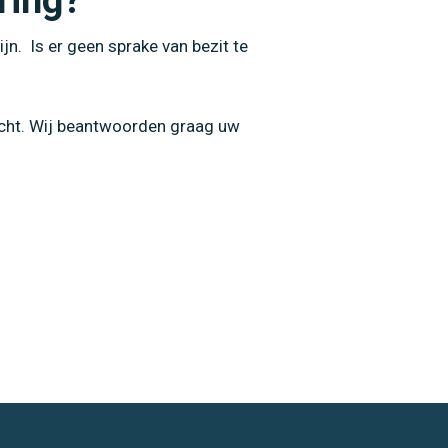
ring?
jn. Is er geen sprake van bezit te
echt. Wij beantwoorden graag uw