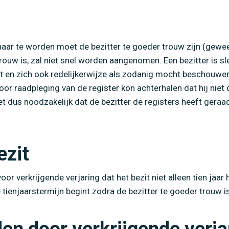
naar te worden moet de bezitter te goeder trouw zijn (gewee
rouw is, zal niet snel worden aangenomen. Een bezitter is 
 en zich ook redelijkerwijze als zodanig mocht beschouwen.
oor raadpleging van de register kon achterhalen dat hij niet
het dus noodzakelijk dat de bezitter de registers heeft geraa
ezit
oor verkrijgende verjaring dat het bezit niet alleen tien ja
ienjaarstermijn begint zodra de bezitter te goeder trouw is