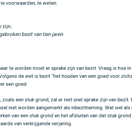
rie voorwaarden, te weten:
w
zijn;
gebroken bezit van tien jaren
.
aar te worden moet er sprake zijn van bezit. Vraag is hoe 
 Volgens de wet is bezit “het houden van een goed voor zic
ver een goed.
 zoals een stuk grond, zal er niet snel sprake zijn van bezit
nsel niet worden aangemerkt als inbezitneming. Wat wel al
rken van een stuk grond en het afsluiten van dat stuk grond
aarde van verkrijgende verjaring.