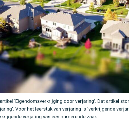
Home
»
Eigendomsverkrijging door verkrijgende verjarin
 artikel ‘Eigendomsverkrijging door verjaring’. Dat artikel sto
ring’. Voor het leerstuk van verjaring is ‘verkrijgende verja
verkrijgende verjaring van een onroerende zaak.