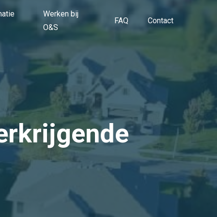
matie
Werken bij
FAQ
Contact
O&S
erkrijgende