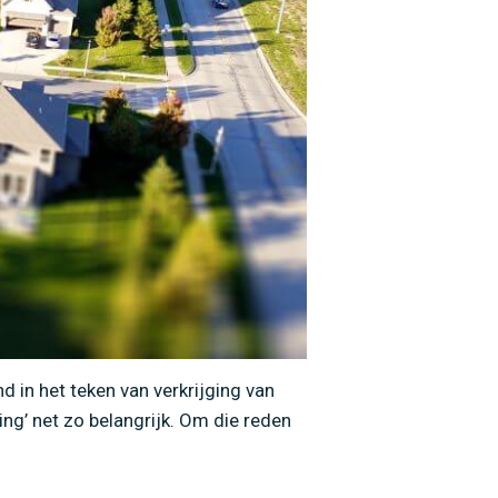
g
nd in het teken van verkrijging van
ring’ net zo belangrijk. Om die reden