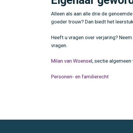
Eigenaar geword
Alleen als aan alle drie de genoemde 
goeder trouw? Dan biedt het leerstuk
Heeft u vragen over verjaring? Nee
vragen.
Milan van Woense
l, sectie algemeen
Personen- en familierecht