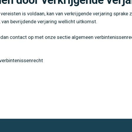
en door verkrijgende verja
vereisten is voldaan, kan van verkrijgende verjaring sprake zi
 van bevrijdende verjaring wellicht uitkomst.
m dan contact op met onze sectie algemeen verbintenissenr
 verbintenissenrecht