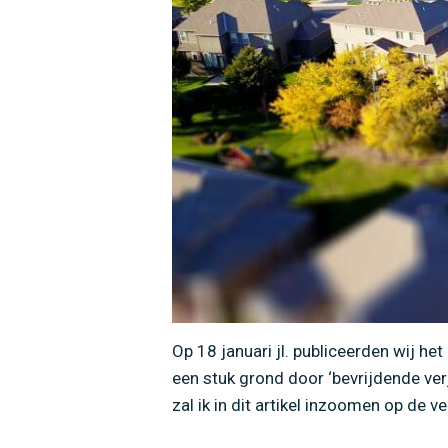
Op 18 januari jl. publiceerden wij het
een stuk grond door ‘bevrijdende verja
zal ik in dit artikel inzoomen op de 