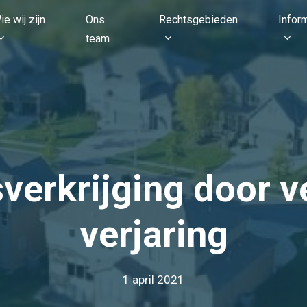
ie wij zijn
Ons
Rechtsgebieden
Infor
team
erkrijging door v
verjaring
1 april 2021