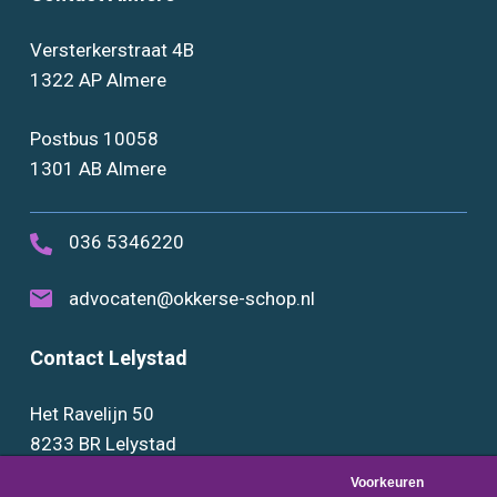
Versterkerstraat 4B
1322 AP Almere
Postbus 10058
1301 AB Almere
036 5346220
advocaten@okkerse-schop.nl
Contact Lelystad
Het Ravelijn 50
8233 BR Lelystad