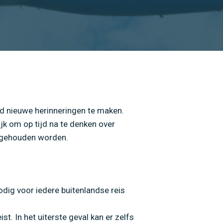
d nieuwe herinneringen te maken.
ijk om op tijd na te denken over
engehouden worden.
odig voor iedere buitenlandse reis
st. In het uiterste geval kan er zelfs