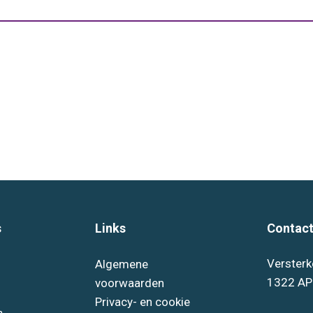
s
Links
Contact
Versterk
Algemene
1322 AP
voorwaarden
Privacy- en cookie