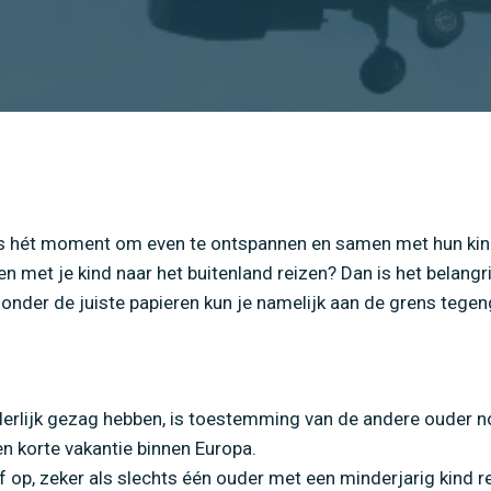
rs hét moment om even te ontspannen en samen met hun kin
en met je kind naar het buitenland reizen? Dan is het belangr
onder de juiste papieren kun je namelijk aan de grens teg
uderlijk gezag hebben, is toestemming van de andere ouder n
en korte vakantie binnen Europa.
f op, zeker als slechts één ouder met een minderjarig kind rei