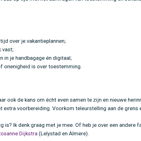
tijd over je vakantieplannen;
 vast;
 in je handbagage én digitaal;
l of onenigheid is over toestemming.
 maar ook de kans om écht even samen te zijn en nieuwe heri
 extra voorbereiding. Voorkom teleurstelling aan de grens e
dig is? Ik denk graag met je mee. Of heb je over een andere f
osanne Dijkstra
(Lelystad en Almere).