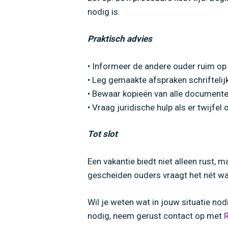
nodig is.
Praktisch advies
• Informeer de andere ouder ruim op 
• Leg gemaakte afspraken schriftelijk
• Bewaar kopieën van alle documenten
• Vraag juridische hulp als er twijfe
Tot slot
Een vakantie biedt niet alleen rust,
gescheiden ouders vraagt het nét wat
Wil je weten wat in jouw situatie no
nodig, neem gerust contact op met
R