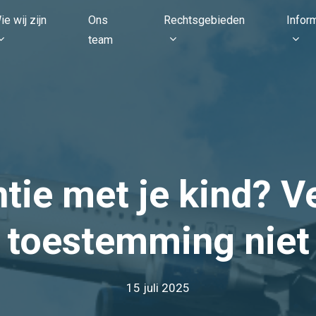
ie wij zijn
Ons
Rechtsgebieden
Infor
team
tie met je kind? V
toestemming niet
15 juli 2025