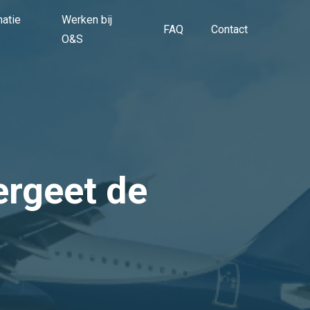
matie
Werken bij
FAQ
Contact
O&S
ergeet de