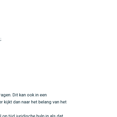
iet
;
agen. Dit kan ook in een
r kijkt dan naar het belang van het
p tijd juridische hulp in als dat