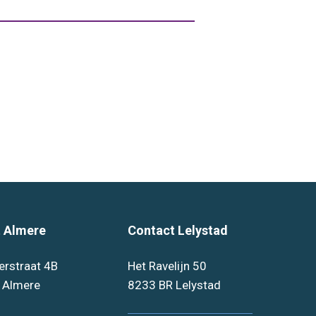
 Almere
Contact Lelystad
erstraat 4B
Het Ravelijn 50
 Almere
8233 BR Lelystad