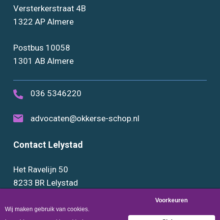
Versterkerstraat 4B
1322 AP Almere
Postbus 10058
1301 AB Almere
036 5346220
advocaten@okkerse-schop.nl
Contact Lelystad
Het Ravelijn 50
8233 BR Lelystad
0320 289888