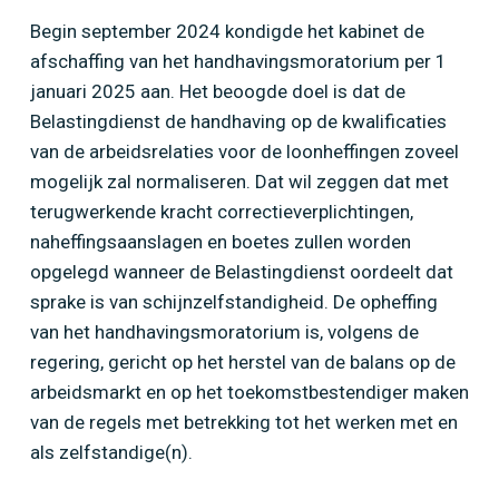
Begin september 2024 kondigde het kabinet de
afschaffing van het handhavingsmoratorium per 1
januari 2025 aan. Het beoogde doel is dat de
Belastingdienst de handhaving op de kwalificaties
van de arbeidsrelaties voor de loonheffingen zoveel
mogelijk zal normaliseren. Dat wil zeggen dat met
terugwerkende kracht correctieverplichtingen,
Home
»
Opdrachtgevers opgelet: afschaffing van
naheffingsaanslagen en boetes zullen worden
het handhavingsmoratorium per 1 januari 2025
opgelegd wanneer de Belastingdienst oordeelt dat
sprake is van schijnzelfstandigheid. De opheffing
van het handhavingsmoratorium is, volgens de
regering, gericht op het herstel van de balans op de
arbeidsmarkt en op het toekomstbestendiger maken
van de regels met betrekking tot het werken met en
als zelfstandige(n).