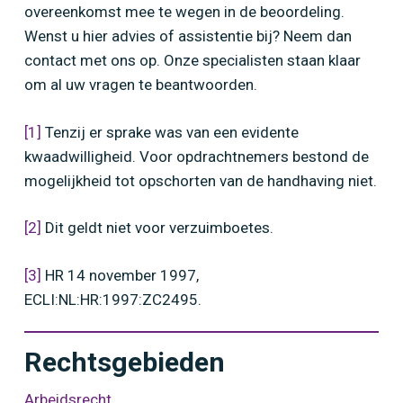
overeenkomst mee te wegen in de beoordeling.
Wenst u hier advies of assistentie bij? Neem dan
contact met ons op. Onze specialisten staan klaar
om al uw vragen te beantwoorden.
[1]
Tenzij er sprake was van een evidente
kwaadwilligheid. Voor opdrachtnemers bestond de
mogelijkheid tot opschorten van de handhaving niet.
[2]
Dit geldt niet voor verzuimboetes.
[3]
HR 14 november 1997,
ECLI:NL:HR:1997:ZC2495.
Rechtsgebieden
Arbeidsrecht