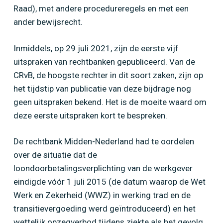
Raad), met andere procedureregels en met een
ander bewijsrecht.
Inmiddels, op 29 juli 2021, zijn de eerste vijf
uitspraken van rechtbanken gepubliceerd. Van de
CRvB, de hoogste rechter in dit soort zaken, zijn op
het tijdstip van publicatie van deze bijdrage nog
geen uitspraken bekend. Het is de moeite waard om
deze eerste uitspraken kort te bespreken.
De rechtbank Midden-Nederland had te oordelen
over de situatie dat de
loondoorbetalingsverplichting van de werkgever
eindigde vóór 1 juli 2015 (de datum waarop de Wet
Werk en Zekerheid (WWZ) in werking trad en de
transitievergoeding werd geïntroduceerd) en het
wettelijk opzegverbod tijdens ziekte als het gevolg