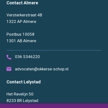
Contact Almere
Versterkerstraat 4B
1322 AP Almere
Postbus 10058
1301 AB Almere
036 5346220
advocaten@okkerse-schop.nl
Contact Lelystad
Het Ravelijn 50
8233 BR Lelystad