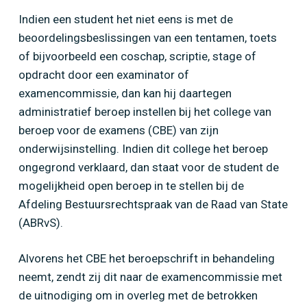
Indien een student het niet eens is met de
beoordelingsbeslissingen van een tentamen, toets
of bijvoorbeeld een coschap, scriptie, stage of
opdracht door een examinator of
examencommissie, dan kan hij daartegen
administratief beroep instellen bij het college van
beroep voor de examens (CBE) van zijn
Home
»
Rechtsbescherming tegen
onderwijsinstelling. Indien dit college het beroep
beoordelingsbeslissingen in het hoger onderwijs
ongegrond verklaard, dan staat voor de student de
mogelijkheid open beroep in te stellen bij de
Afdeling Bestuursrechtspraak van de Raad van State
(ABRvS).
Alvorens het CBE het beroepschrift in behandeling
neemt, zendt zij dit naar de examencommissie met
de uitnodiging om in overleg met de betrokken