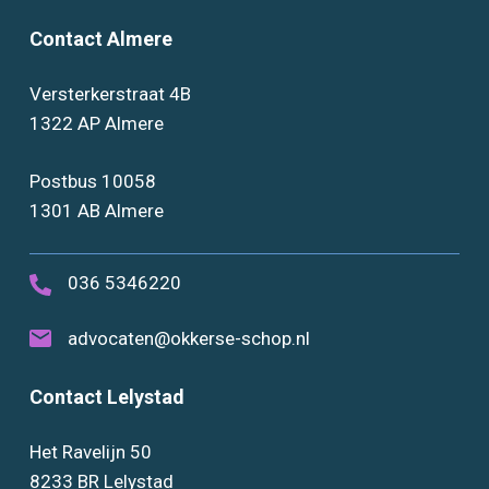
Contact Almere
Versterkerstraat 4B
1322 AP Almere
Postbus 10058
1301 AB Almere
036 5346220
advocaten@okkerse-schop.nl
Contact Lelystad
Het Ravelijn 50
8233 BR Lelystad