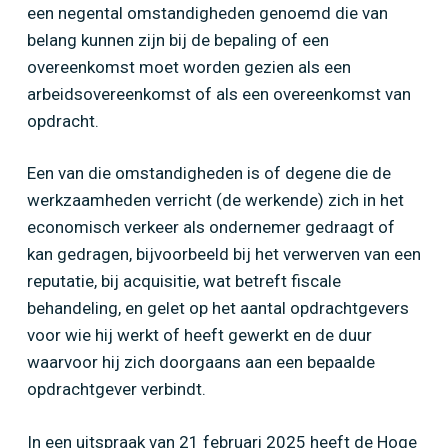
een negental omstandigheden genoemd die van
belang kunnen zijn bij de bepaling of een
overeenkomst moet worden gezien als een
arbeidsovereenkomst of als een overeenkomst van
opdracht.
Home
»
Schijnzelfstandigheid: (extern)
Een van die omstandigheden is of degene die de
ondernemerschap
werkzaamheden verricht (de werkende) zich in het
economisch verkeer als ondernemer gedraagt of
kan gedragen, bijvoorbeeld bij het verwerven van een
reputatie, bij acquisitie, wat betreft fiscale
behandeling, en gelet op het aantal opdrachtgevers
voor wie hij werkt of heeft gewerkt en de duur
waarvoor hij zich doorgaans aan een bepaalde
opdrachtgever verbindt.
In een uitspraak van 21 februari 2025 heeft de Hoge