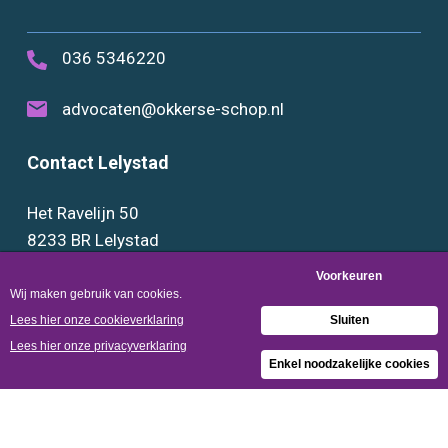
036 5346220
advocaten@okkerse-schop.nl
Contact Lelystad
Het Ravelijn 50
8233 BR Lelystad
0320 289888
advocaten@okkerse-schop.nl