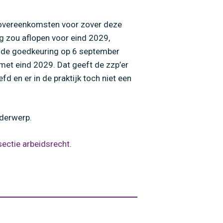
lovereenkomsten voor zover deze
 zou aflopen voor eind 2029,
n de goedkeuring op 6 september
 met eind 2029. Dat geeft de zzp’er
d en er in de praktijk toch niet een
nderwerp.
sectie arbeidsrecht
.