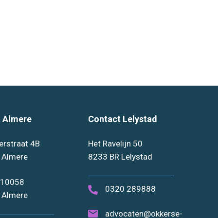
 Almere
Contact Lelystad
erstraat 4B
Het Ravelijn 50
 Almere
8233 BR Lelystad
 10058
0320 289888
 Almere
advocaten@okkerse-