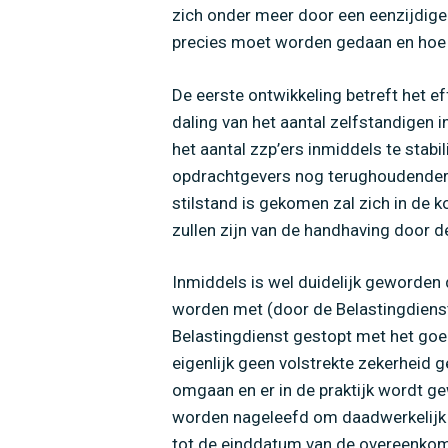
zich onder meer door een eenzijdige 
precies moet worden gedaan en hoe 
De eerste ontwikkeling betreft het e
daling van het aantal zelfstandigen 
het aantal zzp’ers inmiddels te stab
opdrachtgevers nog terughoudender wo
stilstand is gekomen zal zich in de
zullen zijn van de handhaving door d
Inmiddels is wel duidelijk geworden 
worden met (door de Belastingdiens
Belastingdienst gestopt met het g
eigenlijk geen volstrekte zekerheid 
omgaan en er in de praktijk wordt g
worden nageleefd om daadwerkelijk 
tot de einddatum van de overeenkom