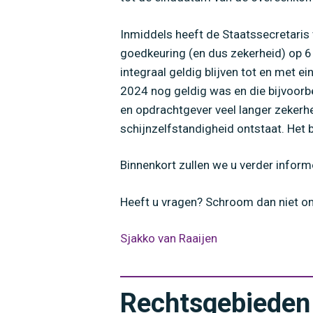
Inmiddels heeft de Staatssecretari
goedkeuring (en dus zekerheid) op 
integraal geldig blijven tot en met
2024 nog geldig was en die bijvoorbee
en opdrachtgever veel langer zekerhe
schijnzelfstandigheid ontstaat. Het 
Binnenkort zullen we u verder inform
Heeft u vragen? Schroom dan niet o
Sjakko van Raaijen
Rechtsgebieden