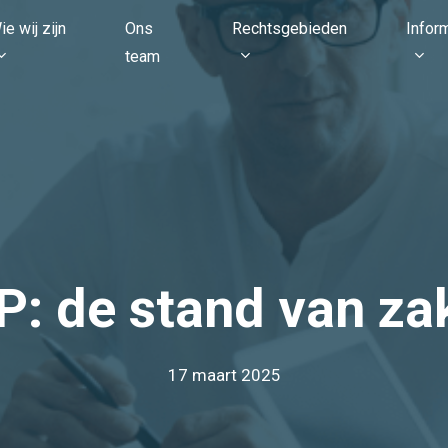
ie wij zijn
Ons
Rechtsgebieden
Infor
team
P: de stand van za
17 maart 2025