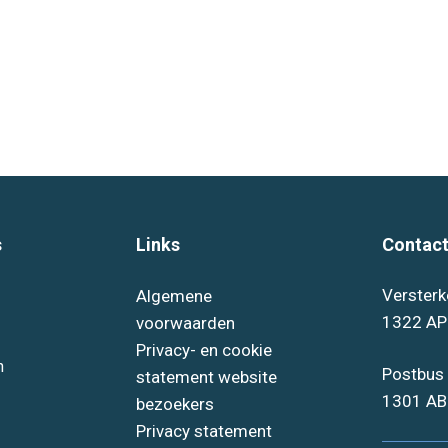
s
Links
Contact
Versterk
Algemene
1322 AP
voorwaarden
Privacy- en cookie
n
Postbus
statement website
1301 AB
bezoekers
Privacy statement