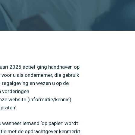
anuari 2025 actief ging handhaven op
n voor u als ondernemer, die gebruik
n regelgeving en wezen u op de
n vorderingen
nze website (informatie/kennis).
praten’.
is wanneer iemand ‘op papier’ wordt
relatie met de opdrachtgever kenmerkt