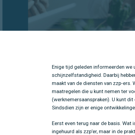
Enige tijd geleden informeerden we u 
schijnzelfstandigheid. Daarbij hebbe
maakt van de diensten van zzp-ers. 
maatregelen die u kunt nemen ter voo
(werknemersaanspraken). U kunt dit d
Sindsdien zijn er enige ontwikkeling
Eerst even terug naar de basis. Wat 
ingehuurd als zzp’er, maar in de prak