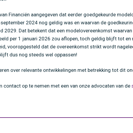
s van Financiën aangegeven dat eerder goedgekeurde mode
6 september 2024 nog geldig was en waarvan de goedkeuring
 eind 2029. Dat betekent dat een modelovereenkomst waarva
ld per 1 januari 2026 zou aflopen, toch geldig blijft tot en
id, vooropgesteld dat de overeenkomst strikt wordt nageleef
blijft dus nog steeds wel oppassen!
eren over relevante ontwikkelingen met betrekking tot dit o
m contact op te nemen met een van onze advocaten van de