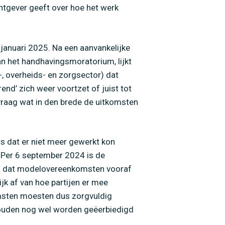
chtgever geeft over hoe het werk
januari 2025. Na een aanvankelijke
an het handhavingsmoratorium, lijkt
-, overheids- en zorgsector) dat
nd’ zich weer voortzet of juist tot
vraag wat in den brede de uitkomsten
rs dat er niet meer gewerkt kon
Per 6 september 2024 is de
s dat modelovereenkomsten vooraf
jk af van hoe partijen er mee
omsten moesten dus zorgvuldig
ouden nog wel worden geëerbiedigd