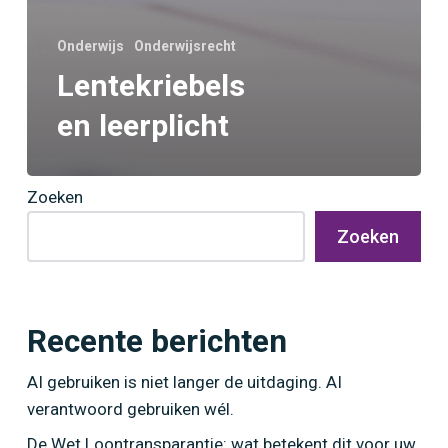
Onderwijs
Onderwijsrecht
Lentekriebels
en leerplicht
Zoeken
Zoeken
Recente berichten
AI gebruiken is niet langer de uitdaging. AI
verantwoord gebruiken wél.
De Wet Loontransparantie: wat betekent dit voor uw