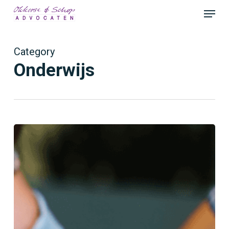
Menu
Close
Menu
Category
Onderwijs