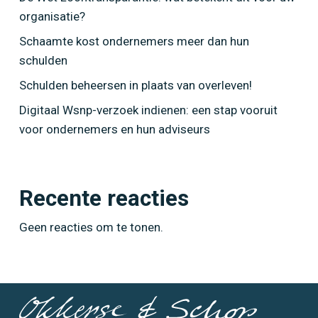
organisatie?
Schaamte kost ondernemers meer dan hun
schulden
Schulden beheersen in plaats van overleven!
Digitaal Wsnp-verzoek indienen: een stap vooruit
voor ondernemers en hun adviseurs
Skip
to
main
content
Recente reacties
Geen reacties om te tonen.