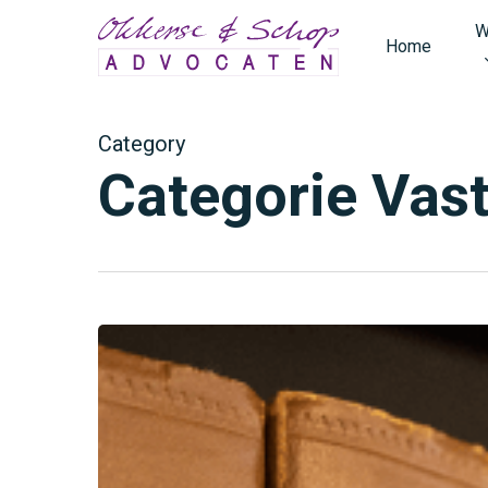
W
Home
Category
Categorie Vas