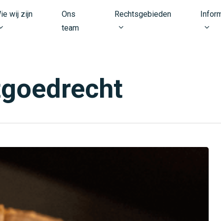
ie wij zijn
Ons
Rechtsgebieden
Infor
team
tgoedrecht