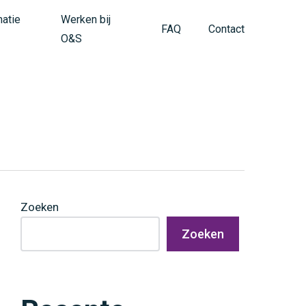
matie
Werken bij
FAQ
Contact
O&S
Zoeken
Zoeken