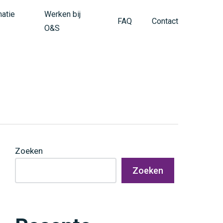
matie
Werken bij
FAQ
Contact
O&S
Zoeken
Zoeken